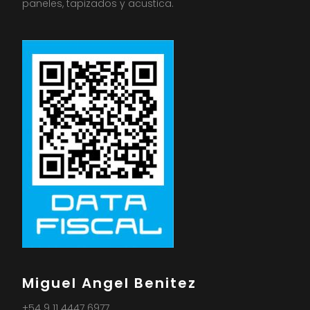
paneles, tapizados y acustica.
Miguel Angel Benitez
+54 9 11 4447 6977