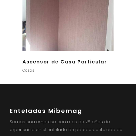
Ascensor de Casa Particular
Casas
Entelados Mibemag
Somos una empresa con mas de 25 años de
experiencia en el entelado de paredes, entelado de