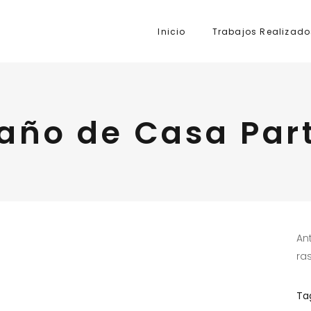
Inicio
Trabajos Realizado
año de Casa Part
An
ra
Ta