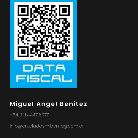
Miguel Angel Benitez
+54 9 11 4447 6977
info@enteladosmibemag.com.ar