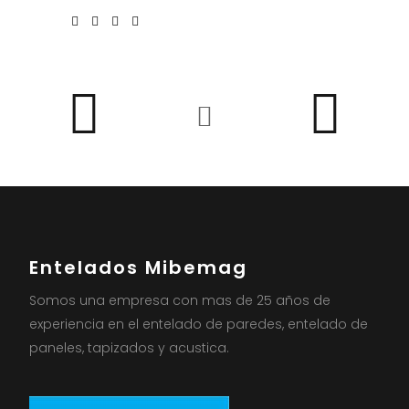
Entelados Mibemag
Somos una empresa con mas de 25 años de
experiencia en el entelado de paredes, entelado de
paneles, tapizados y acustica.