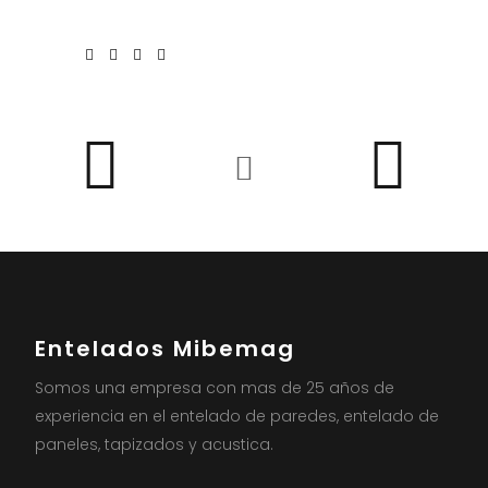
Entelados Mibemag
Somos una empresa con mas de 25 años de
experiencia en el entelado de paredes, entelado de
paneles, tapizados y acustica.