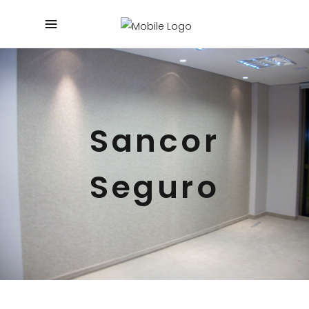
Sancor
Seguro