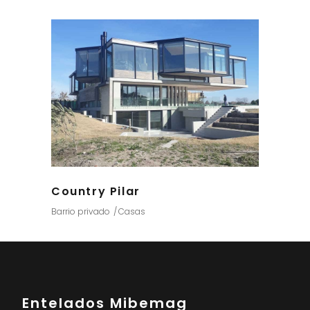
Country Pilar
Barrio privado
Casas
Entelados Mibemag