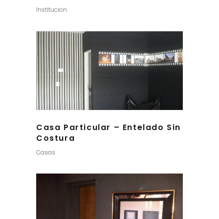
Institucion
Casa Particular – Entelado Sin
Costura
Casas